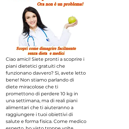
Ciao amici! Siete pronti a scoprire i 
piani dietetici gratuiti che 
funzionano davvero? Sì, avete letto 
bene! Non stiamo parlando di 
diete miracolose che ti 
promettono di perdere 10 kg in 
una settimana, ma di reali piani 
alimentari che ti aiuteranno a 
raggiungere i tuoi obiettivi di 
salute e forma fisica. Come medico 
esperto, ho visto troppe volte 