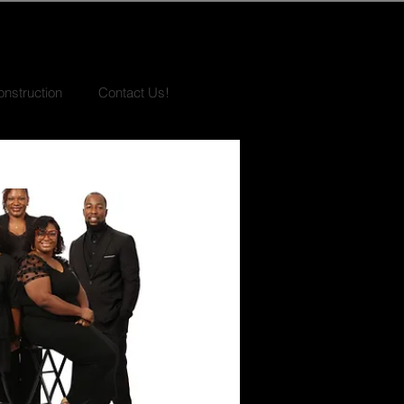
nstruction
Contact Us!