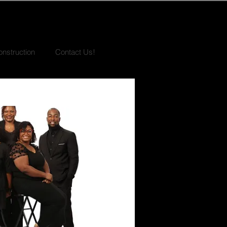
nstruction
Contact Us!