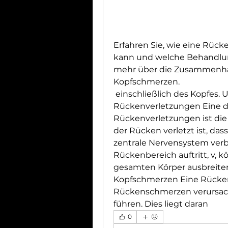
Erfahren Sie, wie eine Rüc
kann und welche Behandlung
mehr über die Zusammenh
Kopfschmerzen.
 einschließlich des Kopfes. Ursachen für Kopfschmerzen bei 
Rückenverletzungen Eine d
Rückenverletzungen ist di
der Rücken verletzt ist, das
zentrale Nervensystem verb
Rückenbereich auftritt, v, 
gesamten Körper ausbreite
Kopfschmerzen Eine Rückenv
Rückenschmerzen verursach
führen. Dies liegt daran 
0