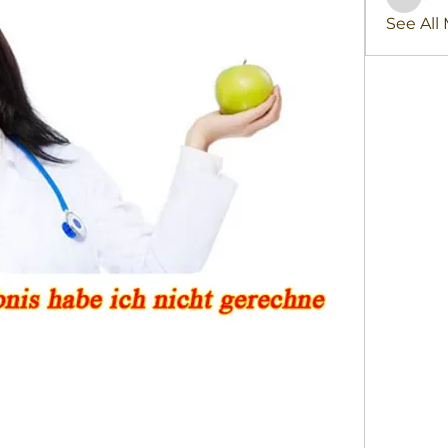
stridex
See All