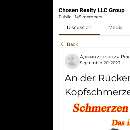
Chosen Realty LLC Group
Public
·
145 members
Discussion
Media
Back
Администрация Рек
September 20, 2023
An der Rücken
Kopfschmerz