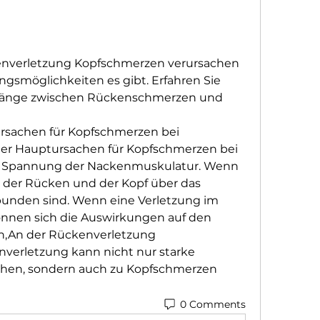
kenverletzung Kopfschmerzen verursachen 
smöglichkeiten es gibt. Erfahren Sie 
änge zwischen Rückenschmerzen und 
er Hauptursachen für Kopfschmerzen bei 
e Spannung der Nackenmuskulatur. Wenn 
s der Rücken und der Kopf über das 
unden sind. Wenn eine Verletzung im 
können sich die Auswirkungen auf den 
n,An der Rückenverletzung 
erletzung kann nicht nur starke 
en, sondern auch zu Kopfschmerzen 
0 Comments