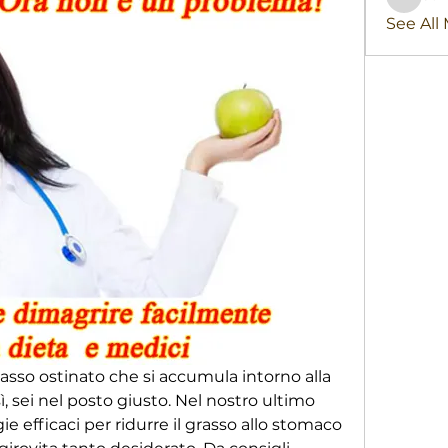
stridex
See All
grasso ostinato che si accumula intorno alla 
ì, sei nel posto giusto. Nel nostro ultimo 
e efficaci per ridurre il grasso allo stomaco 