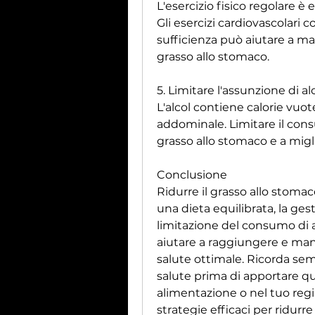
L'esercizio fisico regolare è 
Gli esercizi cardiovascolari 
sufficienza può aiutare a man
grasso allo stomaco.
5. Limitare l'assunzione di al
L'alcol contiene calorie vuo
addominale. Limitare il consu
grasso allo stomaco e a migli
Conclusione
Ridurre il grasso allo stomac
una dieta equilibrata, la gest
limitazione del consumo di a
aiutare a raggiungere e man
salute ottimale. Ricorda sem
salute prima di apportare qu
alimentazione o nel tuo regi
strategie efficaci per ridurre