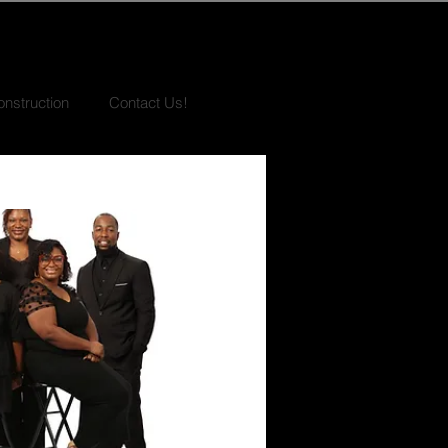
nstruction
Contact Us!