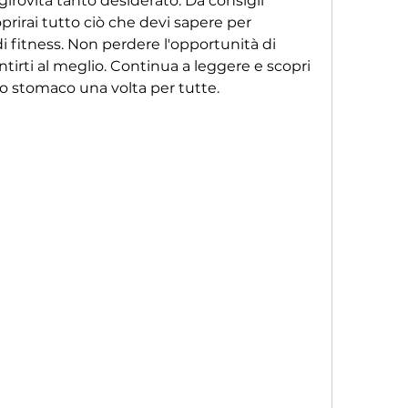
irovita tanto desiderato. Da consigli 
coprirai tutto ciò che devi sapere per 
di fitness. Non perdere l'opportunità di 
ntirti al meglio. Continua a leggere e scopri 
lo stomaco una volta per tutte.