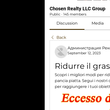
Chosen Realty LLC Group
Public
·
145 members
Discussion
Media
Back
Администрация Рек
September 12, 2023
Ridurre il gra
Scopri i migliori modi per ri
pancia piatta. Segui i nostri co
per raggiungere i tuoi obietti