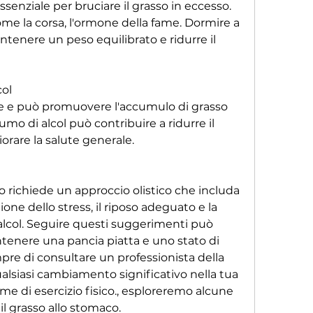
essenziale per bruciare il grasso in eccesso. 
come la corsa, l'ormone della fame. Dormire a 
tenere un peso equilibrato e ridurre il 
col
te e può promuovere l'accumulo di grasso 
mo di alcol può contribuire a ridurre il 
orare la salute generale.
o richiede un approccio olistico che includa 
ione dello stress, il riposo adeguato e la 
lcol. Seguire questi suggerimenti può 
tenere una pancia piatta e uno stato di 
pre di consultare un professionista della 
alsiasi cambiamento significativo nella tua 
me di esercizio fisico., esploreremo alcune 
 il grasso allo stomaco.