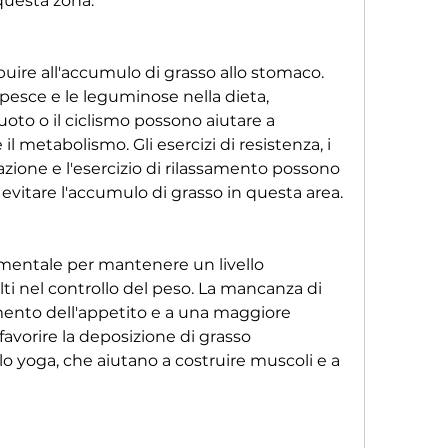
 questa zona.
uire all'accumulo di grasso allo stomaco. 
 pesce e le leguminose nella dieta, 
 nuoto o il ciclismo possono aiutare a 
il metabolismo. Gli esercizi di resistenza, i 
azione e l'esercizio di rilassamento possono 
d evitare l'accumulo di grasso in questa area.
mentale per mantenere un livello 
ti nel controllo del peso. La mancanza di 
nto dell'appetito e a una maggiore 
avorire la deposizione di grasso 
 yoga, che aiutano a costruire muscoli e a 