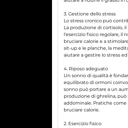
aiutare a ridurre il grasso in
3. Gestione dello stress
Lo stress cronico può contrib
La produzione di cortisolo, il
l'esercizio fisico regolare, il
bruciare calorie e a stimolare 
sit-up e le planche, la medit
aiutare a gestire lo stress e
4. Riposo adeguato
Un sonno di qualità è fonda
equilibrato di ormoni coinvol
sonno può portare a un aume
produzione di ghrelina, può f
addominale. Pratiche come lo
bruciare calorie.
2. Esercizio fisico