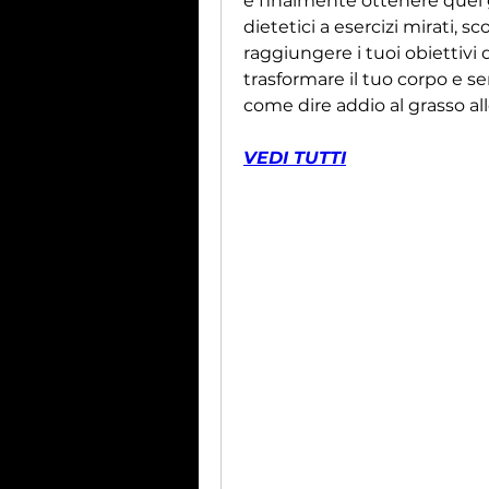
e finalmente ottenere quel g
dietetici a esercizi mirati, s
raggiungere i tuoi obiettivi 
trasformare il tuo corpo e se
come dire addio al grasso al
VEDI TUTTI