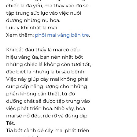
chiếc lá đã yếu, mà thay vào đó sẽ 
tập trung sức lực vào việc nuôi 
dưỡng những nụ hoa.
Lưu ý khi nhặt lá mai
Xem thêm: 
phôi mai vàng bến tre
.
Khi bắt đầu thấy lá mai có dấu 
hiệu vàng úa, bạn nên nhặt bớt 
những chiếc lá không còn tươi tốt, 
đặc biệt là những lá bị sâu bệnh. 
Việc này giúp cây mai không phải 
cung cấp năng lượng cho những 
phần không cần thiết, từ đó 
dưỡng chất sẽ được tập trung vào 
việc phát triển hoa. Nhờ vậy, hoa 
mai sẽ nở đều, rực rỡ và đúng dịp 
Tết.
Tỉa bớt cành để cây mai phát triển 