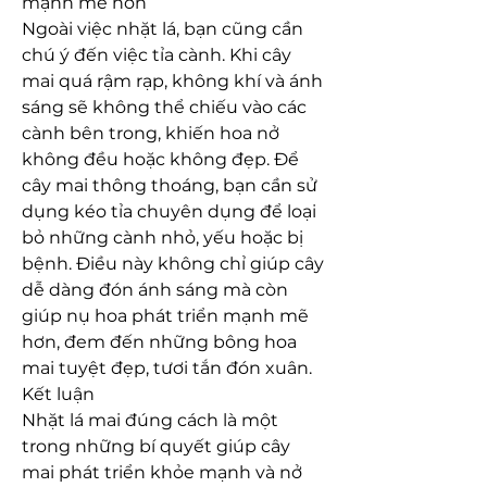
mạnh mẽ hơn
Ngoài việc nhặt lá, bạn cũng cần 
chú ý đến việc tỉa cành. Khi cây 
mai quá rậm rạp, không khí và ánh 
sáng sẽ không thể chiếu vào các 
cành bên trong, khiến hoa nở 
không đều hoặc không đẹp. Để 
cây mai thông thoáng, bạn cần sử 
dụng kéo tỉa chuyên dụng để loại 
bỏ những cành nhỏ, yếu hoặc bị 
bệnh. Điều này không chỉ giúp cây 
dễ dàng đón ánh sáng mà còn 
giúp nụ hoa phát triển mạnh mẽ 
hơn, đem đến những bông hoa 
mai tuyệt đẹp, tươi tắn đón xuân.
Kết luận
Nhặt lá mai đúng cách là một 
trong những bí quyết giúp cây 
mai phát triển khỏe mạnh và nở 