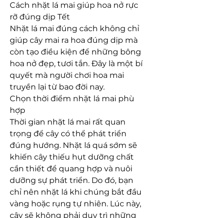
Cách nhặt lá mai giúp hoa nở rực 
rỡ đúng dịp Tết
Nhặt lá mai đúng cách không chỉ 
giúp cây mai ra hoa đúng dịp mà 
còn tạo điều kiện để những bông 
hoa nở đẹp, tươi tắn. Đây là một bí 
quyết mà người chơi hoa mai 
truyền lại từ bao đời nay.
Chọn thời điểm nhặt lá mai phù 
hợp
Thời gian nhặt lá mai rất quan 
trọng để cây có thể phát triển 
đúng hướng. Nhặt lá quá sớm sẽ 
khiến cây thiếu hụt dưỡng chất 
cần thiết để quang hợp và nuôi 
dưỡng sự phát triển. Do đó, bạn 
chỉ nên nhặt lá khi chúng bắt đầu 
vàng hoặc rụng tự nhiên. Lúc này, 
cây sẽ không phải duy trì những 