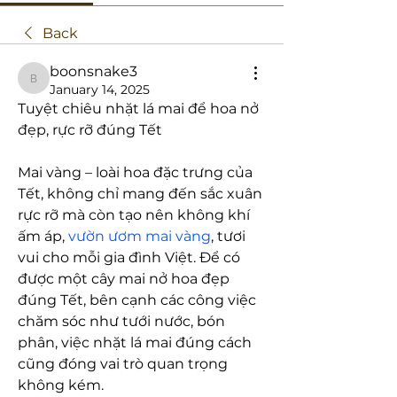
Back
boonsnake3
boonsnake3
January 14, 2025
Tuyệt chiêu nhặt lá mai để hoa nở 
đẹp, rực rỡ đúng Tết
Mai vàng – loài hoa đặc trưng của 
Tết, không chỉ mang đến sắc xuân 
rực rỡ mà còn tạo nên không khí 
ấm áp, 
vườn ươm mai vàng
, tươi 
vui cho mỗi gia đình Việt. Để có 
được một cây mai nở hoa đẹp 
đúng Tết, bên cạnh các công việc 
chăm sóc như tưới nước, bón 
phân, việc nhặt lá mai đúng cách 
cũng đóng vai trò quan trọng 
không kém.