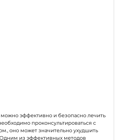
 необходимо проконсультироваться с 
., оно может значительно ухудшить 
 Одним из эффективных методов 