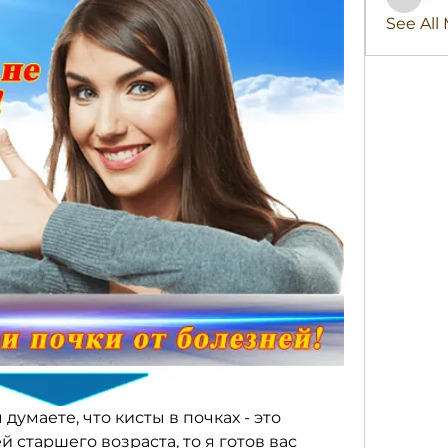
stridex
See All
думаете, что кисты в почках - это 
 старшего возраста, то я готов вас 