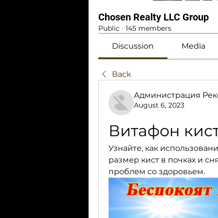
Chosen Realty LLC Group
Public
·
145 members
Discussion
Media
Back
Администрация Рек
August 6, 2023
Витафон кист
Узнайте, как использован
размер кист в почках и сн
проблем со здоровьем.