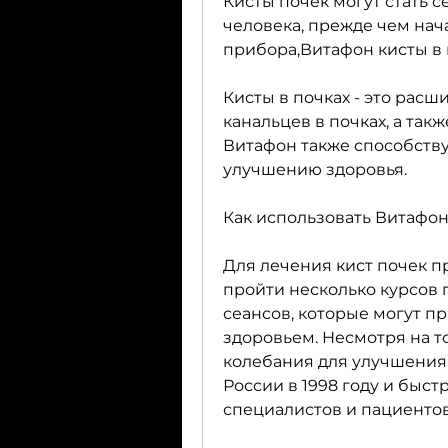
Кисты почек могут стать 
человека, прежде чем нач
прибора,Витафон кисты в 
Кисты в почках - это рас
канальцев в почках, а так
Витафон также способств
улучшению здоровья.
Как использовать Витафон
Для лечения кист почек 
пройти несколько курсов п
сеансов, которые могут п
здоровьем. Несмотря на то
колебания для улучшения 
России в 1998 году и быс
специалистов и пациентов