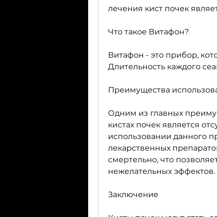
лечения кист почек являе
Что такое Витафон?
Витафон - это прибор, кот
Длительность каждого сеан
Преимущества использова
Одним из главных преиму
кистах почек является отс
использовании данного п
лекарственных препаратов
смертельно, что позволяе
нежелательных эффектов.
Заключение