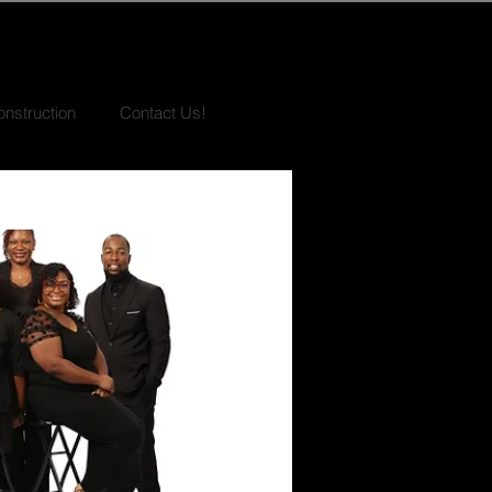
nstruction
Contact Us!