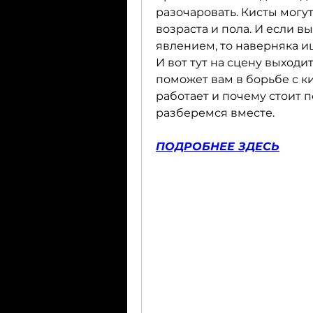
разочаровать. Кисты могут
возраста и пола. И если в
явлением, то наверняка ищ
И вот тут на сцену выходит
поможет вам в борьбе с ки
работает и почему стоит п
разберемся вместе.
ПОДРОБНЕЕ ЗДЕСЬ