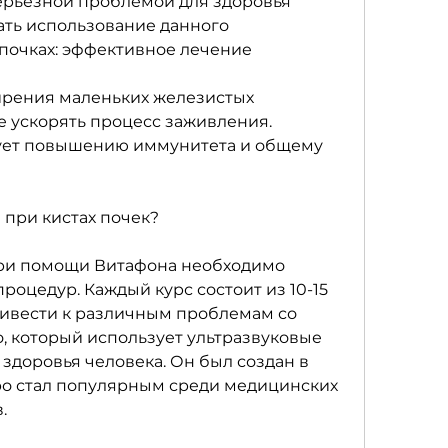
серьезной проблемой для здоровья 
ать использование данного 
почках: эффективное лечение
ширения маленьких железистых 
же ускорять процесс заживления. 
ует повышению иммунитета и общему 
 при кистах почек?
при помощи Витафона необходимо 
роцедур. Каждый курс состоит из 10-15 
ривести к различным проблемам со 
, который использует ультразвуковые 
здоровья человека. Он был создан в 
тро стал популярным среди медицинских 
.