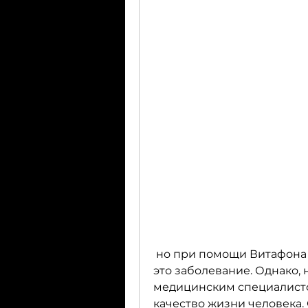
 но при помощи Витафона можно эффективно и безопасно лечить 
это заболевание. Однако,
медицинским специалистом
качество жизни человека.