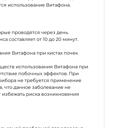
тся использование Витафона.
орые проводятся через день. 
са составляет от 10 до 20 минут.
ния Витафона при кистах почек
ществ использования Витафона при 
утствие побочных эффектов. При 
рибора не требуется применение 
, что данное заболевание не 
т избежать риска возникновения 