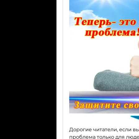
Дорогие читатели, если вы 
проблема только для людей