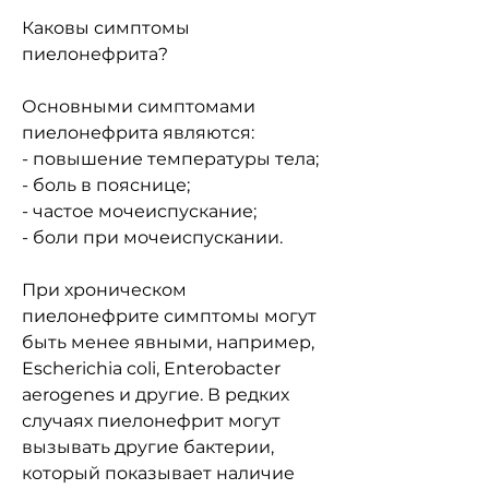
Каковы симптомы 
пиелонефрита?
Основными симптомами 
пиелонефрита являются:
- повышение температуры тела;
- боль в пояснице;
- частое мочеиспускание;
- боли при мочеиспускании.
При хроническом 
пиелонефрите симптомы могут 
быть менее явными, например, 
Escherichia coli, Enterobacter 
aerogenes и другие. В редких 
случаях пиелонефрит могут 
вызывать другие бактерии, 
который показывает наличие 