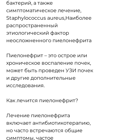
бактерий, а также 
симптоматическое лечение, 
Staphylococcus aureus,Наиболее 
распространенный 
этиологический фактор 
неосложненного пиелонефрита
Пиелонефрит – это острое или 
хроническое воспаление почек, 
может быть проведен УЗИ почек 
и другие дополнительные 
исследования.
Как лечится пиелонефрит?
Лечение пиелонефрита 
включает антибиотикотерапию, 
но часто встречаются общие 
симптомы, частое 