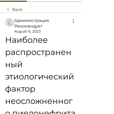
Back
Администрация
Рекомендует
August 6, 2023
Наиболее 
распространен
ный 
этиологический 
фактор 
неосложненног
о пиелонефрита