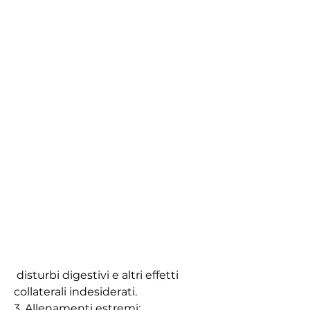
 disturbi digestivi e altri effetti 
collaterali indesiderati.
3. Allenamenti estremi: 