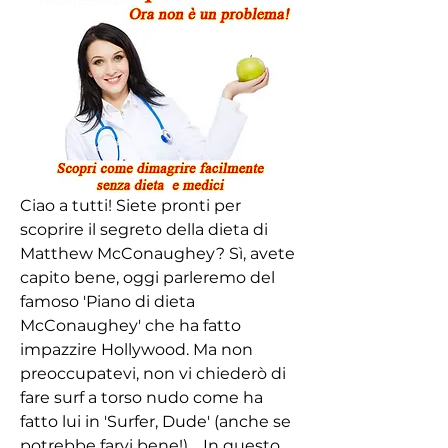
Ciao a tutti! Siete pronti per 
scoprire il segreto della dieta di 
Matthew McConaughey? Sì, avete 
capito bene, oggi parleremo del 
famoso 'Piano di dieta 
McConaughey' che ha fatto 
impazzire Hollywood. Ma non 
preoccupatevi, non vi chiederò di 
fare surf a torso nudo come ha 
fatto lui in 'Surfer, Dude' (anche se 
potrebbe farvi bene!).   In questo 