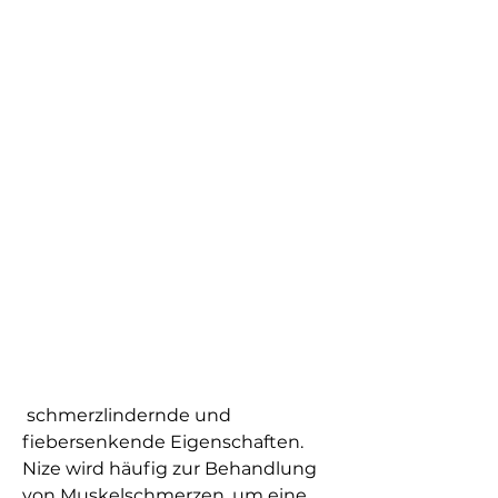
 schmerzlindernde und 
fiebersenkende Eigenschaften. 
Nize wird häufig zur Behandlung 
von Muskelschmerzen, um eine 