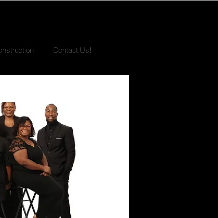
nstruction
Contact Us!