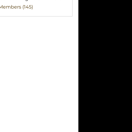
clothingstore
 Members (145)