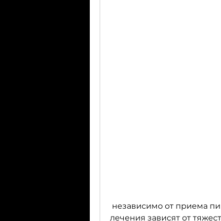
 независимо от приема пищи. Дозировка и продолжительность 
лечения зависят от тяжес