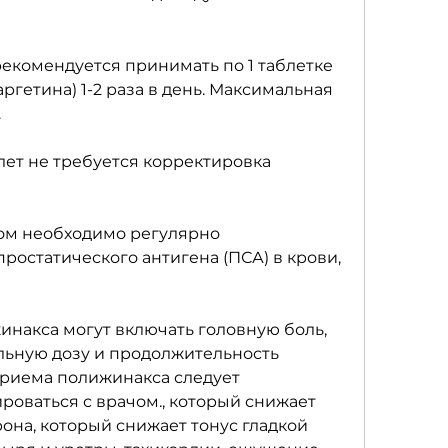
екомендуется принимать по 1 таблетке 
аргетина) 1-2 раза в день. Максимальная 
.
лет не требуется корректировка 
м необходимо регулярно 
остатического антигена (ПСА) в крови, 
акса могут включать головную боль, 
ьную дозу и продолжительность 
риема полижинакса следует 
роваться с врачом., который снижает 
она, который снижает тонус гладкой 