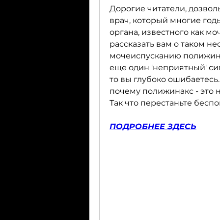
Дорогие читатели, дозволь
врач, который многие год
органа, известного как мо
рассказать вам о таком не
мочеиспусканию полижинакс
еще один 'неприятный' си
то вы глубоко ошибаетесь. 
почему полижинакс - это н
Так что перестаньте беспо
ПОДРОБНЕЕ ЗДЕСЬ