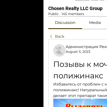
Chosen Realty LLC Group
Public
·
145 members
Discussion
Media
Back
Администрация Рек
August 5, 2023
Позывы к мо
полижинакс
Избавьтесь от проблем с
полижинакс! Натуральный с
делает этот препарат так