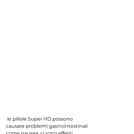
 le pillole Super HD possono 
causare problemi gastrointestinali 
come nausea, ci sono effetti 