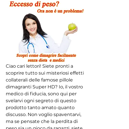
Ciao cari lettori! Siete pronti a 
scoprire tutto sui misteriosi effetti 
collaterali delle famose pillole 
dimagranti Super HD? Io, il vostro 
medico di fiducia, sono qui per 
svelarvi ogni segreto di questo 
prodotto tanto amato quanto 
discusso. Non voglio spaventarvi, 
ma se pensate che la perdita di 
peso sia un gioco da ragazzi, siete 