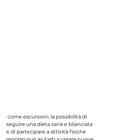
 come escursioni, la possibilità di 
seguire una dieta sana e bilanciata 
e di partecipare a attività fisiche 
regolari può aiutarti a creare nuove 