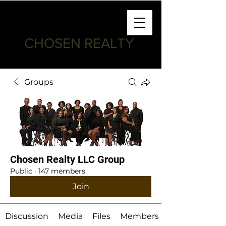
CHOSEN REALTY
Groups
Chosen Realty LLC Group
Public
·
147 members
Join
Discussion
Media
Files
Members