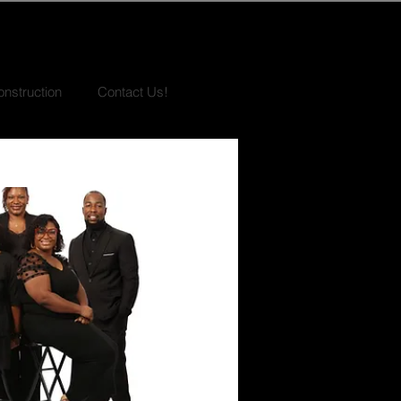
nstruction
Contact Us!