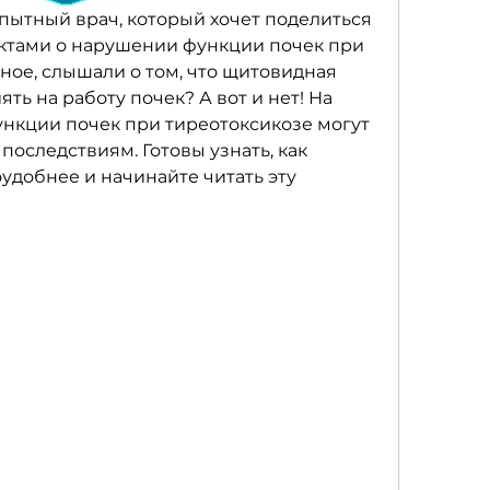
 опытный врач, который хочет поделиться 
ктами о нарушении функции почек при 
ное, слышали о том, что щитовидная 
ть на работу почек? А вот и нет! На 
нкции почек при тиреотоксикозе могут 
оследствиям. Готовы узнать, как 
удобнее и начинайте читать эту 