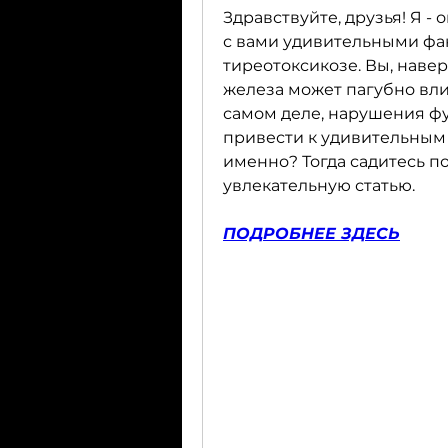
Здравствуйте, друзья! Я -
с вами удивительными фа
тиреотоксикозе. Вы, навер
железа может пагубно влия
самом деле, нарушения фу
привести к удивительным п
именно? Тогда садитесь по
увлекательную статью.
ПОДРОБНЕЕ ЗДЕСЬ