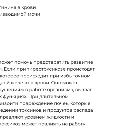
тинина в крови
оизводимой мочи
ожет помочь предотвратить развитие 
. Если при тиреотоксикозе происходят 
которое происходит при избыточном 
ной железы в крови. Оно может 
ушениям в работе организма, вызвав 
 функциях. При длительном 
изойти повреждение почек, которые 
едении токсинов и продуктов распада 
управляют уровнем жидкости и 
токсикоз может повлиять на работу 