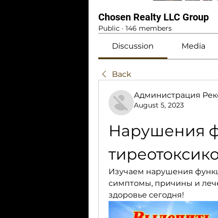
Chosen Realty LLC Group
Public
·
146 members
Discussion
Media
Back
Администрация Рек
August 5, 2023
Нарушения ф
тиреотоксико
Изучаем нарушения функци
симптомы, причины и лечен
здоровье сегодня!