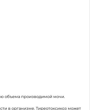
нию объема производимой мочи.
сти в организме. Тиреотоксикоз может 