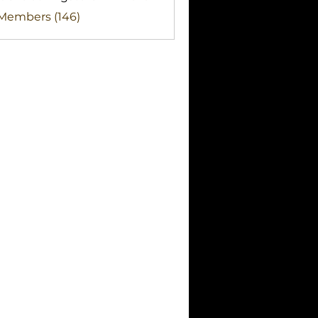
clothingstore
 Members (146)