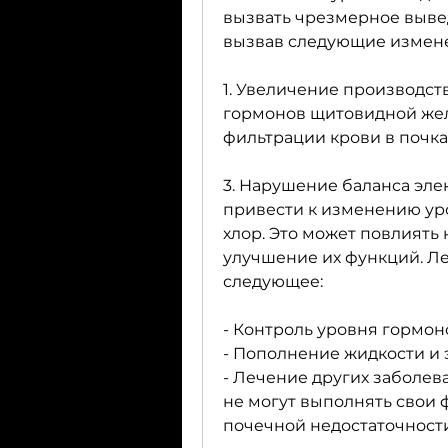
вызвать чрезмерное вывед
вызвав следующие измен
1. Увеличение производст
гормонов щитовидной жел
фильтрации крови в почка
3. Нарушение баланса эле
привести к изменению уро
хлор. Это может повлиять 
улучшение их функций. Ле
следующее:
- Контроль уровня гормо
- Пополнение жидкости и 
- Лечение других заболева
не могут выполнять свои 
почечной недостаточност