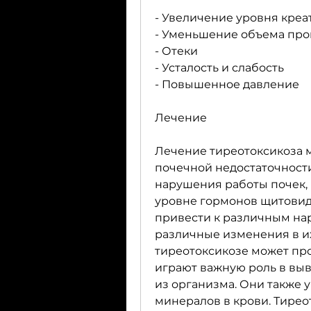
- Увеличение уровня креа
- Уменьшение объема пр
- Отеки
- Усталость и слабость
- Повышенное давление
Лечение
Лечение тиреотоксикоза м
почечной недостаточности
нарушения работы почек, 
уровне гормонов щитовид
привести к различным нар
различные изменения в их
тиреотоксикозе может про
играют важную роль в выв
из организма. Они также 
минералов в крови. Тирео