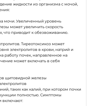
ение жидкости из организма с мочой, 
ения:
ва мочи. Увеличенный уровень 
езы может увеличить скорость 
х, что приводит к обезвоживанию.
ктролитов. Тиреотоксикоз может 
вня электролитов в крови, натрий и 
на работу почек, направленное на 
чение может включать в себя 
нов щитовидной железы
электролитов
ний, таких как калий, при котором почки 
функции полностью. Симптомы 
и включают: