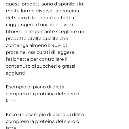
questi prodotti sono disponibili in 
molte forme diverse, la proteina 
del siero di latte può aiutarti a 
raggiungere i tuoi obiettivi di 
fitness., è importante scegliere un 
prodotto di alta qualità che 
contenga almeno il 90% di 
proteine. Assicurati di leggere 
l'etichetta per controllare il 
contenuto di zuccheri e grassi 
aggiunti.
Esempio di piano di dieta 
compreso la proteina del siero di 
latte
Ecco un esempio di piano di dieta 
compreso la proteina del siero di 
latte: