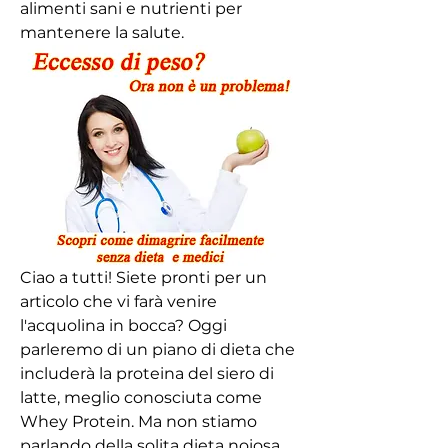
alimenti sani e nutrienti per 
mantenere la salute.
Ciao a tutti! Siete pronti per un 
articolo che vi farà venire 
l'acquolina in bocca? Oggi 
parleremo di un piano di dieta che 
includerà la proteina del siero di 
latte, meglio conosciuta come 
Whey Protein. Ma non stiamo 
parlando della solita dieta noiosa 