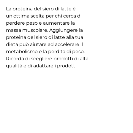
La proteina del siero di latte è 
un'ottima scelta per chi cerca di 
perdere peso e aumentare la 
massa muscolare. Aggiungere la 
proteina del siero di latte alla tua 
dieta può aiutare ad accelerare il 
metabolismo e la perdita di peso. 
Ricorda di scegliere prodotti di alta 
qualità e di adattare i prodotti 
proteici alle tue esigenze 
alimentari. Con un po' di 
pianificazione, potresti voler 
considerare l'inclusione di proteine 
​​del siero di latte nella tua 
alimentazione. Questi prodotti a 
base di proteine ​​sono ricchi di 
nutrienti essenziali che aiutano ad 
aumentare il metabolismo e la 