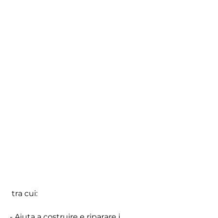
 tra cui:
- Aiuta a costruire e riparare i 