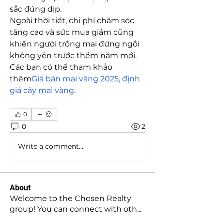
sắc đúng dịp.
Ngoài thời tiết, chi phí chăm sóc 
tăng cao và sức mua giảm cũng 
khiến người trồng mai đứng ngồi 
không yên trước thềm năm mới. 
Các bạn có thể tham khảo 
thêm
Giá bán mai vàng 2025, định 
giá cây mai vàng
.
0
0
2
Write a comment...
About
Welcome to the Chosen Realty
group! You can connect with oth
...