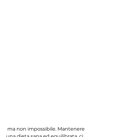
 ma non impossibile. Mantenere 
una dieta sana ed equilibrata, ci 