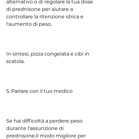
alternativo o di regolare la tua dose 
di prednisone per aiutare a 
controllare la ritenzione idrica e 
l'aumento di peso.
In sintesi, pizza congelata e cibi in 
scatola.
5. Parlare con il tuo medico
Se hai difficoltà a perdere peso 
durante l'assunzione di 
prednisone,Il modo migliore per 