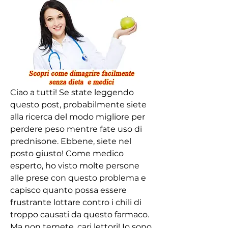
Ciao a tutti! Se state leggendo 
questo post, probabilmente siete 
alla ricerca del modo migliore per 
perdere peso mentre fate uso di 
prednisone. Ebbene, siete nel 
posto giusto! Come medico 
esperto, ho visto molte persone 
alle prese con questo problema e 
capisco quanto possa essere 
frustrante lottare contro i chili di 
troppo causati da questo farmaco. 
Ma non temete, cari lettori! Io sono 