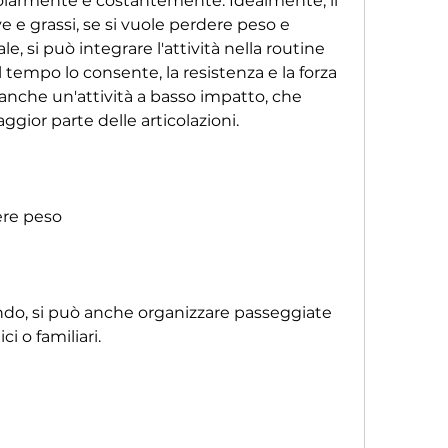
armente e costantemente. Idealmente, il 
e e grassi, se si vuole perdere peso e 
e, si può integrare l'attività nella routine 
 tempo lo consente, la resistenza e la forza 
nche un'attività a basso impatto, che 
aggior parte delle articolazioni.
re peso
o, si può anche organizzare passeggiate 
i o familiari.