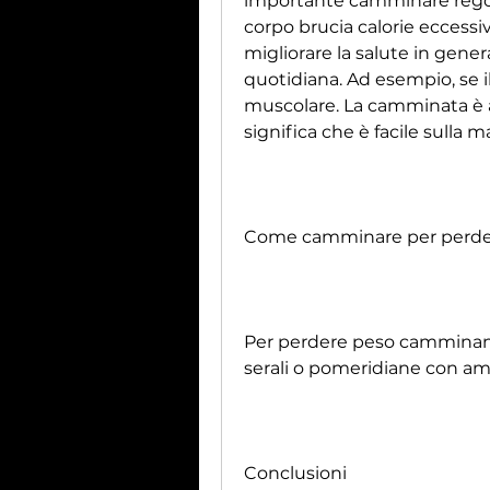
importante camminare regol
corpo brucia calorie eccessiv
migliorare la salute in general
quotidiana. Ad esempio, se il
muscolare. La camminata è a
significa che è facile sulla m
Come camminare per perde
Per perdere peso camminand
serali o pomeridiane con amic
Conclusioni