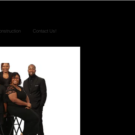
nstruction
Contact Us!