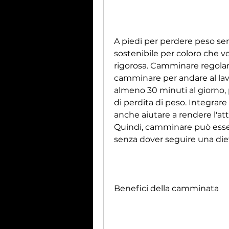
A piedi per perdere peso senz
sostenibile per coloro che v
rigorosa. Camminare regola
camminare per andare al lav
almeno 30 minuti al giorno, p
di perdita di peso. Integrar
anche aiutare a rendere l'atti
Quindi, camminare può esser
senza dover seguire una diet
Benefici della camminata