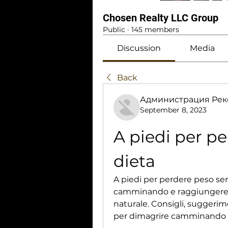
Chosen Realty LLC Group
Public
·
145 members
Discussion
Media
Back
Администрация Рек
September 8, 2023
A piedi per pe
dieta
A piedi per perdere peso sen
camminando e raggiungere i
naturale. Consigli, suggerim
per dimagrire camminando se