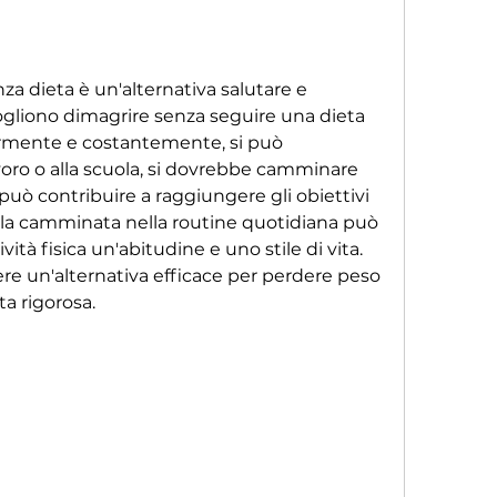
a dieta è un'alternativa salutare e 
ogliono dimagrire senza seguire una dieta 
rmente e costantemente, si può 
oro o alla scuola, si dovrebbe camminare 
uò contribuire a raggiungere gli obiettivi 
e la camminata nella routine quotidiana può 
vità fisica un'abitudine e uno stile di vita. 
e un'alternativa efficace per perdere peso 
a rigorosa.