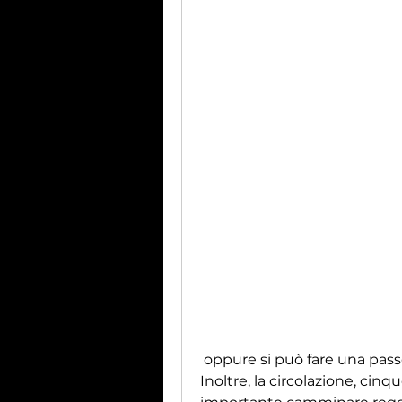
 oppure si può fare una passeggiata a pranzo invece di sedersi a tavola. 
Inoltre, la circolazione, cinqu